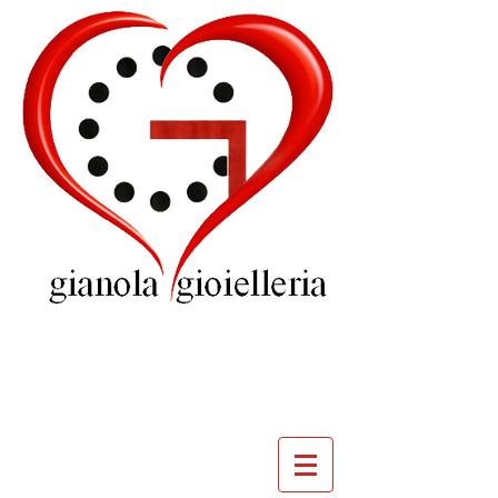
GIOIELLERIA
GIANOLA
VILLADOSSOLA