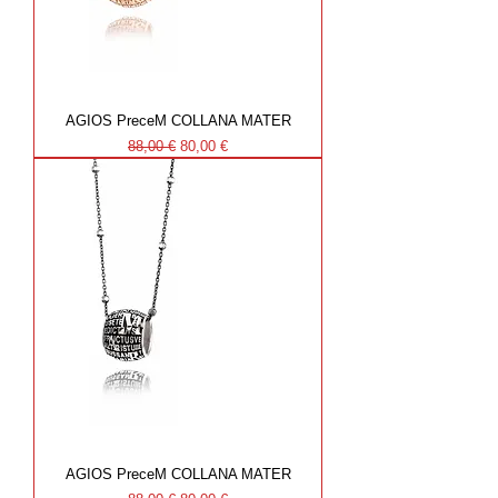
AGIOS PreceM COLLANA MATER
Prezzo regolare
Prezzo scontato
88,00 €
80,00 €
AGIOS PreceM COLLANA MATER