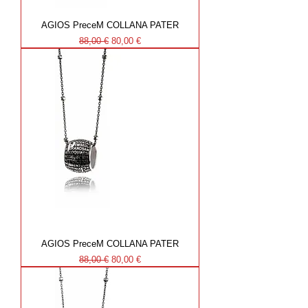
AGIOS PreceM COLLANA PATER
Prezzo regolare
Prezzo scontato
88,00 €
80,00 €
AGIOS PreceM COLLANA PATER
Prezzo regolare
Prezzo scontato
88,00 €
80,00 €