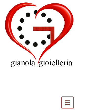
GIOIELLERIA
GIANOLA
VILLADOSSOLA