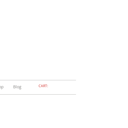
ELLERIA
OLA
ADOSSOLA
CART:
op
Blog