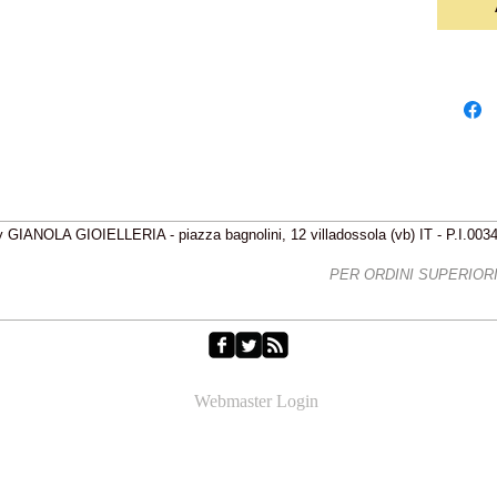
 GIANOLA GIOIELLERIA - piazza bagnolini, 12 villadossola (vb) IT - P.I.00
IZIONI GRATIS - FREE SHIPPING
PER ORDINI SUPERIORI 
Webmaster Login