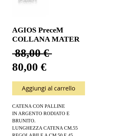
AGIOS PreceM
COLLANA MATER
Prezzo
 88,00 € 
Prezzo
regolare
80,00 €
scontato
Aggiungi al carrello
CATENA CON PALLINE 
IN ARGENTO RODIATO E 
BRUNITO.
LUNGHEZZA CATENA CM.55 
REGOLABILE A CM.50 E 45.