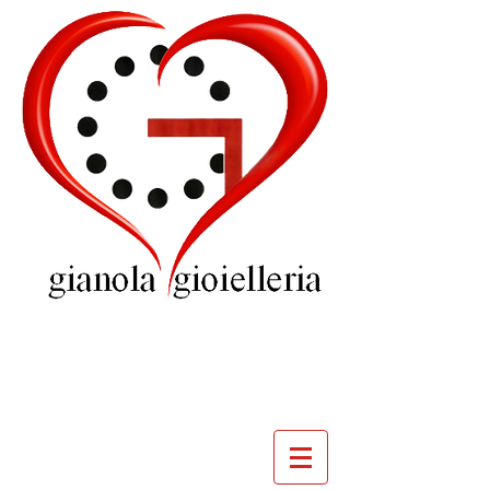
GIOIELLERIA
GIANOLA
VILLADOSSOLA