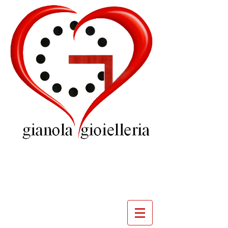
GIOIELLERIA
GIANOLA
VILLADOSSOLA