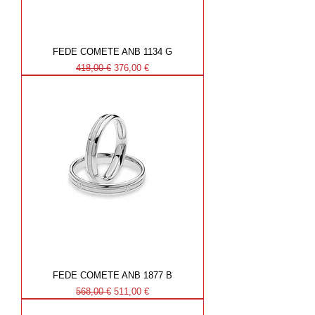
FEDE COMETE ANB 1134 G
Prezzo regolare
Prezzo scontato
418,00 €
376,00 €
FEDE COMETE ANB 1877 B
Prezzo regolare
Prezzo scontato
568,00 €
511,00 €