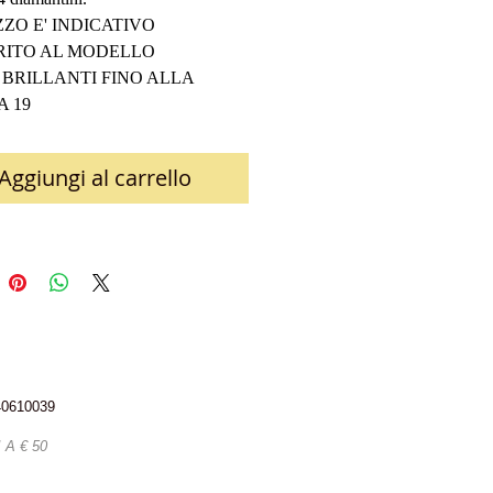
ZZO E' INDICATIVO 
ERITO AL MODELLO
BRILLANTI FINO ALLA 
A 19
Aggiungi al carrello
340610039
A € 50