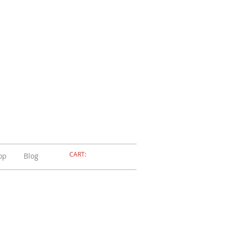
ELLERIA
OLA
ADOSSOLA
CART:
op
Blog