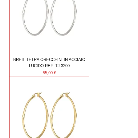
BREIL TETRA ORECCHINI IN ACCIAIO
LUCIDO REF. TJ 3200
Prezzo
55,00 €