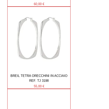
Prezzo
60,00 €
BREIL TETRA ORECCHINI IN ACCIAIO
REF. TJ 3198
Prezzo
55,00 €