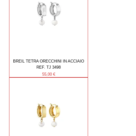
BREIL TETRA ORECCHINI IN ACCIAIO
REF. TJ 3498
Prezzo
55,00 €