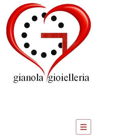
GIOIELLERIA
GIANOLA
VILLADOSSOLA