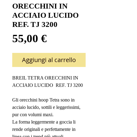
ORECCHINI IN
ACCIAIO LUCIDO
REF. TJ 3200
Prezzo
55,00 €
Aggiungi al carrello
BREIL TETRA ORECCHINI IN
ACCIAIO LUCIDO REF. TJ 3200
Gli orecchini hoop Tetra sono in
acciaio lucido, sottili e leggerissimi,
pur con volumi maxi.
La forma leggermente a goccia li
rende originali e perfettamente in
linea con i trend più attuali.