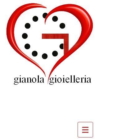
GIOIELLERIA
GIANOLA
VILLADOSSOLA