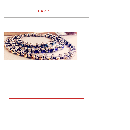
CART:
Breil
BRACCIALI