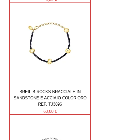
BREIL B ROCKS BRACCIALE IN
SANDSTONE E ACCIAIO COLOR ORO
REF. TJ3696
Prezzo
60,00 €