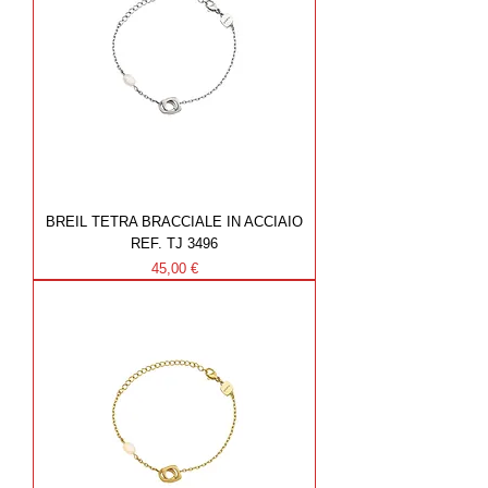
BREIL TETRA BRACCIALE IN ACCIAIO
REF. TJ 3496
Prezzo
45,00 €