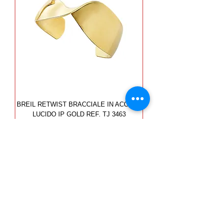
BREIL RETWIST BRACCIALE IN ACCIAIO
LUCIDO IP GOLD REF. TJ 3463
Prezzo
79,00 €
nuovo arrivo