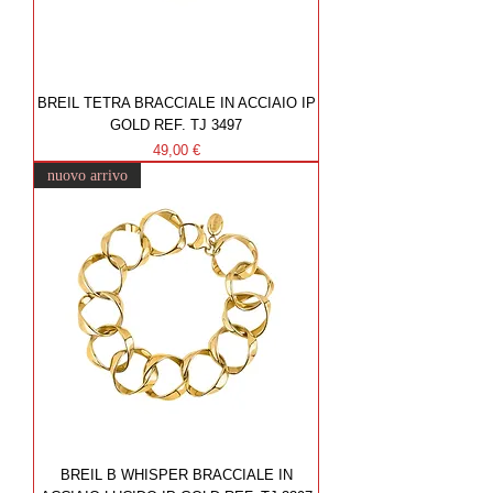
BREIL TETRA BRACCIALE IN ACCIAIO IP
GOLD REF. TJ 3497
Prezzo
49,00 €
nuovo arrivo
BREIL B WHISPER BRACCIALE IN