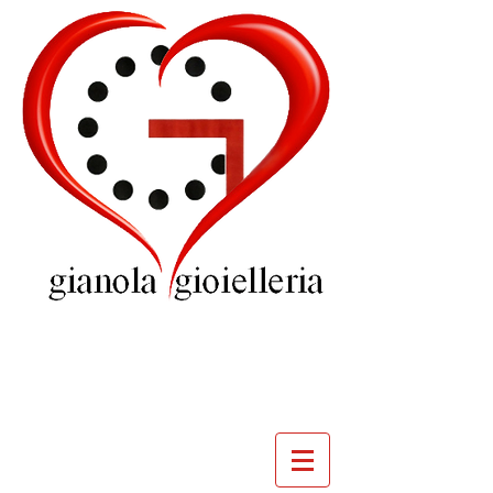
GIOIELLERIA
GIANOLA
VILLADOSSOLA