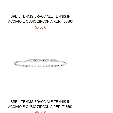
BREIL TENNIS BRACCIALE TENNIS IN
ACCIAIO E CUBIC ZIRCONIA REF. TJ3593
Prezzo
55,00 €
BREIL TENNIS BRACCIALE TENNIS IN
ACCIAIO E CUBIC ZIRCONIA REF. TJ3592
Prezzo
49,00 €