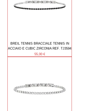
BREIL TENNIS BRACCIALE TENNIS IN
ACCIAIO E CUBIC ZIRCONIA REF. TJ3594
Prezzo
55,00 €