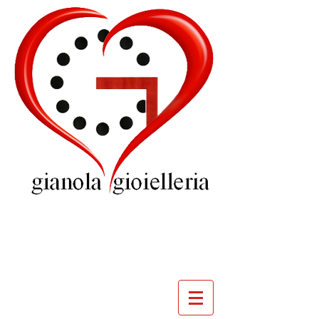
GIOIELLERIA
GIANOLA
VILLADOSSOLA