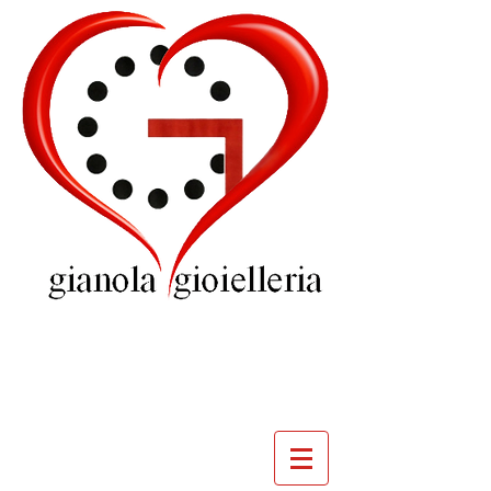
GIOIELLERIA
GIANOLA
VILLADOSSOLA