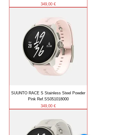
Prezzo
349,00 €
SUUNTO RACE S Stainless Steel Powder
Pink Ref.SS051018000
Prezzo
349,00 €