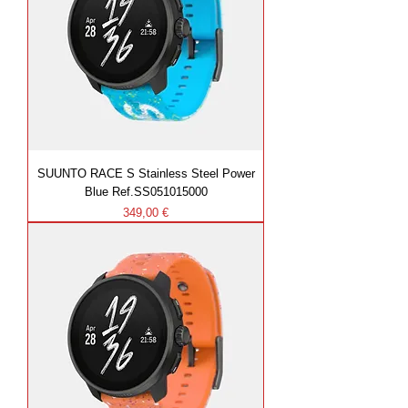
SUUNTO RACE S Stainless Steel Power
Blue Ref.SS051015000
Prezzo
349,00 €