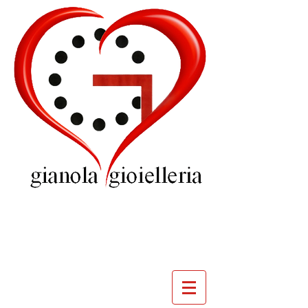
GIOIELLERIA
GIANOLA
VILLADOSSOLA