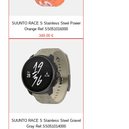
SUUNTO RACE S Stainless Steel Power
Orange Ref.SS051016000
Prezzo
349,00 €
SUUNTO RACE S Stainless Steel Gravel
Gray Ref.SS051014000