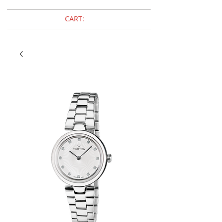
CART: