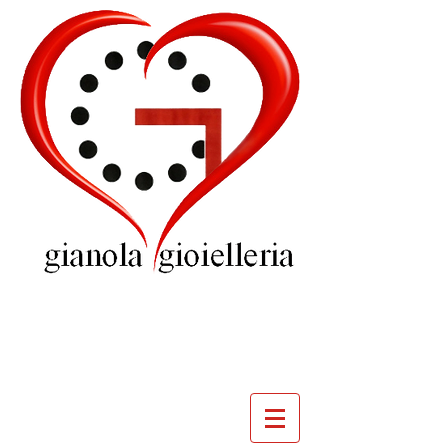
GIOIELLERIA
GIANOLA
VILLADOSSOLA