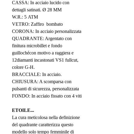
CASSA: In acciaio lucido con
dettagli satinati. Ø 28 MM
W.R.: 5 ATM
VETRO: Zaffiro bombato
CORONA: In acciaio personalizzata
QUADRANTE: Argentato con
finitura microbillet e fondo
guillochécon motivo a raggiera e
12diamanti incastonati VS1 fullcut,
colore G-H.
BRACCIALE: In acciaio.
CHIUSURA: A scomparsa con
pulsanti di sicurezza, personalizzata
FONDO: In acciaio fissato con 4 viti
ETOILE...
La cura meticolosa nella definizione
del quadrante caratterizza questo
modello solo tempo femminile di