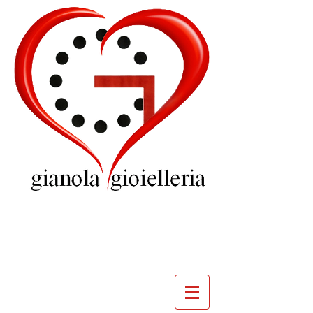
GIOIELLERIA
GIANOLA
VILLADOSSOLA