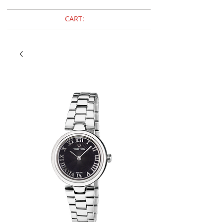
CART: