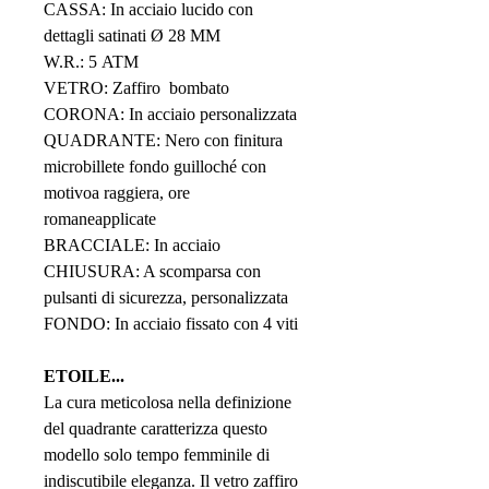
CASSA: In acciaio lucido con
dettagli satinati Ø 28 MM
W.R.: 5 ATM
VETRO: Zaffiro bombato
CORONA: In acciaio personalizzata
QUADRANTE: Nero con finitura
microbillete fondo guilloché con
motivoa raggiera, ore
romaneapplicate
BRACCIALE: In acciaio
CHIUSURA: A scomparsa con
pulsanti di sicurezza, personalizzata
FONDO: In acciaio fissato con 4 viti
ETOILE...
La cura meticolosa nella definizione
del quadrante caratterizza questo
modello solo tempo femminile di
indiscutibile eleganza. Il vetro zaffiro