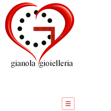
GIOIELLERIA
GIANOLA
VILLADOSSOLA