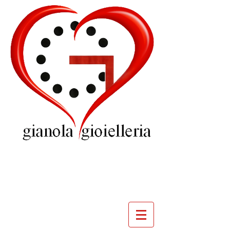
GIOIELLERIA
GIANOLA
VILLADOSSOLA