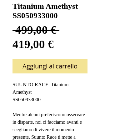
Titanium Amethyst
SS050933000
Prezzo
 499,00 € 
Prezzo
regolare
419,00 €
scontato
Aggiungi al carrello
SUUNTO RACE Titanium
Amethyst
SS050933000
Mentre alcuni preferiscono osservare
in disparte, noi ci facciamo avanti e
scegliamo di vivere il momento
presente. Suunto Race ti mette a