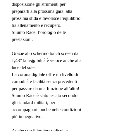
disposizione gli strumenti per
prepararti alla prossima gara, alla
prossima sfida e favorisce l’equilibrio
tra allenamento e recupero.
Suunto Race: l’orologio delle
prestazioni.
Grazie allo schermo touch screen da
1,43” la leggibilità è veloce anche alla
luce del sole.
La corona digitale offre un livello di
comodità e facilità senza precedenti
per passare da una funzione all’altra!
Suunto Race è stato testato secondo
gli standard militari, per
accompagnarti anche nelle condizioni
più impegnative.
Anche con il luminoso display