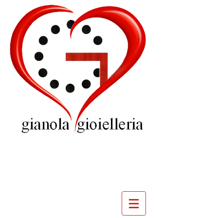
GIOIELLERIA
GIANOLA
VILLADOSSOLA