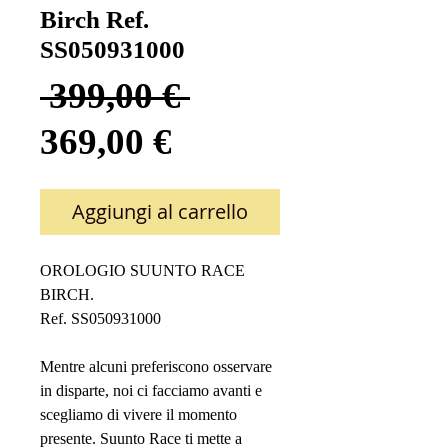
Birch Ref.
SS050931000
Prezzo
 399,00 € 
Prezzo
regolare
369,00 €
scontato
Aggiungi al carrello
OROLOGIO SUUNTO RACE
BIRCH.
Ref. SS050931000
Mentre alcuni preferiscono osservare
in disparte, noi ci facciamo avanti e
scegliamo di vivere il momento
presente. Suunto Race ti mette a