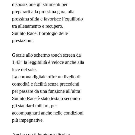
disposizione gli strumenti per
prepararti alla prossima gara, alla
prossima sfida e favorisce l’equilibrio
tra allenamento e recupero.
Suunto Race: l’orologio delle
prestazioni.
Grazie allo schermo touch screen da
1,43” la leggibilità è veloce anche alla
luce del sole.
La corona digitale offre un livello di
comodità e facilità senza precedenti
per passare da una funzione all’altra!
Suunto Race è stato testato secondo
gli standard militari, per
accompagnarti anche nelle condizioni
più impegnative.
Anche con il luminoso display