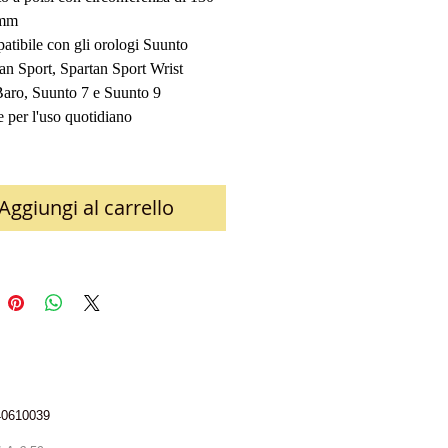
 mm
tibile con gli orologi Suunto
an Sport, Spartan Sport Wrist
aro, Suunto 7 e Suunto 9
e per l'uso quotidiano
Aggiungi al carrello
340610039