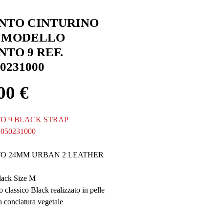
NTO CINTURINO
 MODELLO
NTO 9 REF.
0231000
Prezzo
00 €
O 9 BLACK STRAP
S050231000
O 24MM URBAN 2 LEATHER
lack Size M
o classico Black realizzato in pelle
a conciatura vegetale