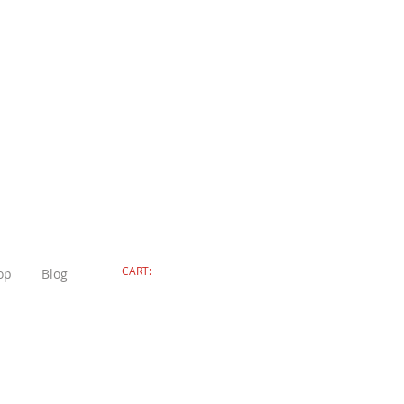
ELLERIA
OLA
ADOSSOLA
CART:
op
Blog