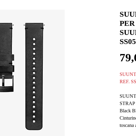
SUU
PER
SUU
SS05
79,
SUUNT
REF. S
SUUNT
STRAP
Black B
Cinturin
toscana 