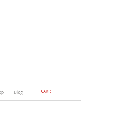
ELLERIA
OLA
ADOSSOLA
CART:
op
Blog