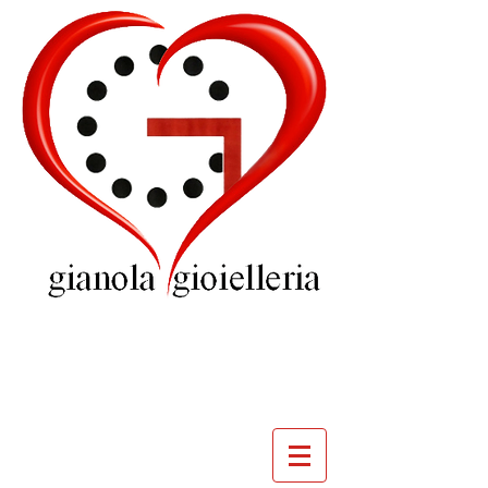
GIOIELLERIA
GIANOLA
VILLADOSSOLA