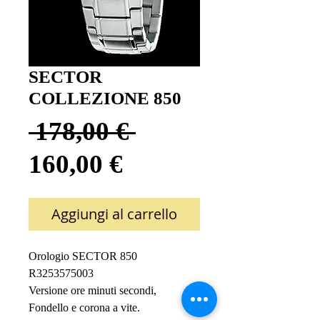
SECTOR
COLLEZIONE 850
Prezzo
 178,00 € 
Prezzo
regolare
160,00 €
scontato
Aggiungi al carrello
Orologio SECTOR 850
R3253575003
Versione ore minuti secondi,
Fondello e corona a vite.