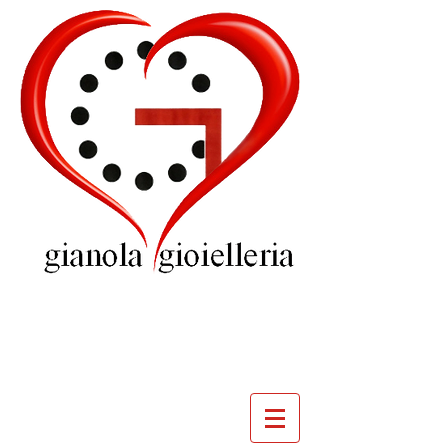
GIOIELLERIA
GIANOLA
VILLADOSSOLA