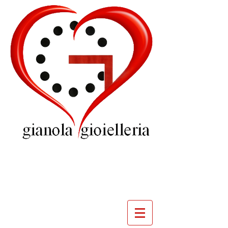
GIOIELLERIA
GIANOLA
VILLADOSSOLA