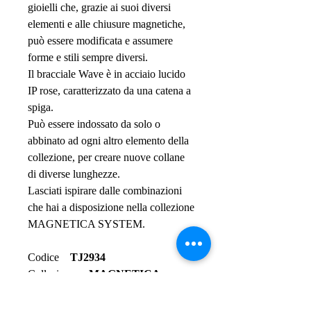
gioielli che, grazie ai suoi diversi
elementi e alle chiusure magnetiche,
può essere modificata e assumere
forme e stili sempre diversi.
Il bracciale Wave è in acciaio lucido
IP rose, caratterizzato da una catena a
spiga.
Può essere indossato da solo o
abbinato ad ogni altro elemento della
collezione, per creare nuove collane
di diverse lunghezze.
Lasciati ispirare dalle combinazioni
che hai a disposizione nella collezione
MAGNETICA SYSTEM.
Codice
TJ2934
Collezione
MAGNETICA
SYSTEM
Tipo
Gioielli