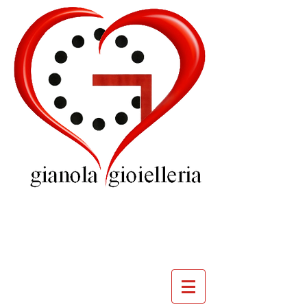
GIOIELLERIA
GIANOLA
VILLADOSSOLA