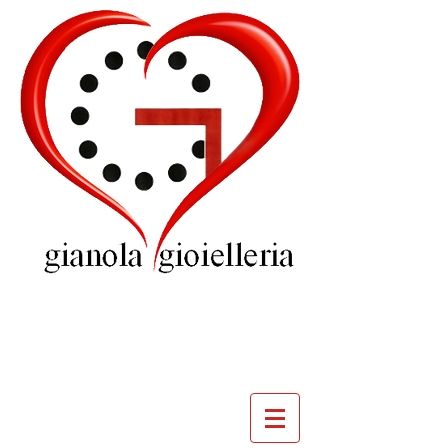
GIOIELLERIA
GIANOLA
VILLADOSSOLA