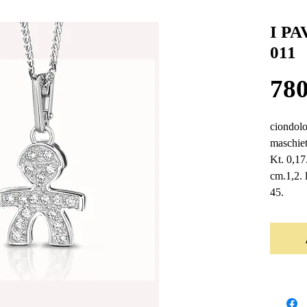
I PA
011
780
ciondolo
maschiett
Kt. 0,17
cm.1,2. 
45.