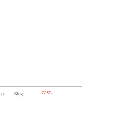
ELLERIA
OLA
ADOSSOLA
CART:
op
Blog