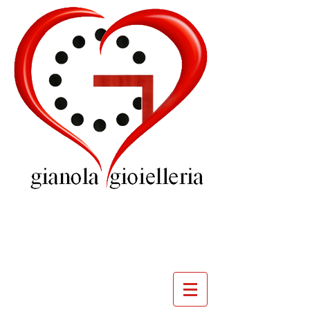
GIOIELLERIA
GIANOLA
VILLADOSSOLA