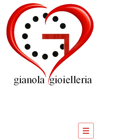
GIOIELLERIA
GIANOLA
VILLADOSSOLA