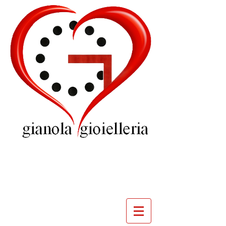
GIOIELLERIA
GIANOLA
VILLADOSSOLA