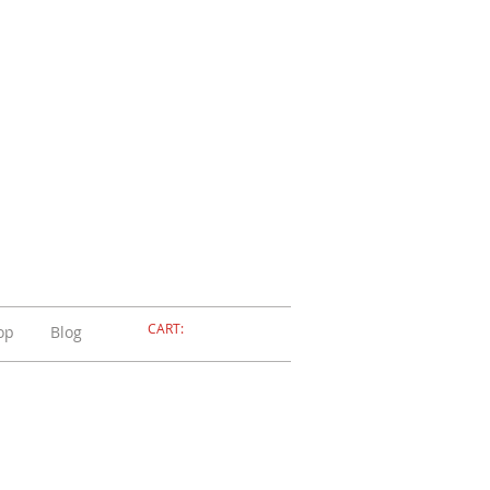
ELLERIA
OLA
ADOSSOLA
CART:
op
Blog