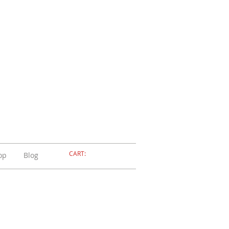
ELLERIA
OLA
ADOSSOLA
CART:
op
Blog