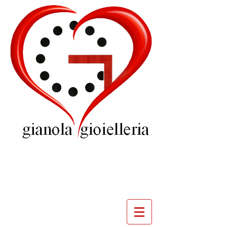
GIOIELLERIA
GIANOLA
VILLADOSSOLA