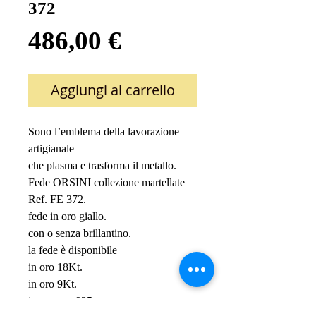
372
Prezzo
486,00 €
Aggiungi al carrello
Sono l’emblema della lavorazione 
artigianale 
che plasma e trasforma il metallo.
Fede ORSINI collezione martellate
Ref. FE 372.
fede in oro giallo.
con o senza brillantino.
la fede è disponibile 
in oro 18Kt.
in oro 9Kt.
in argento 925.