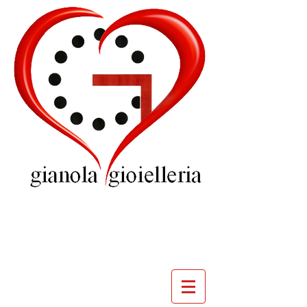
GIOIELLERIA
GIANOLA
VILLADOSSOLA