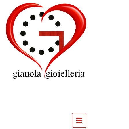
GIOIELLERIA
GIANOLA
VILLADOSSOLA