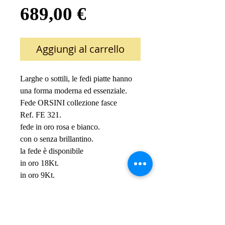
Prezzo
689,00 €
Aggiungi al carrello
Larghe o sottili, le fedi piatte hanno 
una forma moderna ed essenziale.
Fede ORSINI collezione fasce
Ref. FE 321.
fede in oro rosa e bianco.
con o senza brillantino.
la fede è disponibile 
in oro 18Kt.
in oro 9Kt.
in argento 925.
IL PREZZO E'INDICATIVO ED E' 
RIFERITO 
ALLA VERSONE IN ORO 