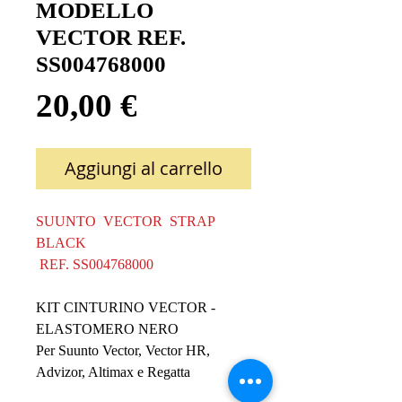
MODELLO
VECTOR REF.
SS004768000
Prezzo
20,00 €
Aggiungi al carrello
SUUNTO VECTOR STRAP
BLACK
REF. SS004768000
KIT CINTURINO VECTOR -
ELASTOMERO NERO
Per Suunto Vector, Vector HR,
Advizor, Altimax e Regatta