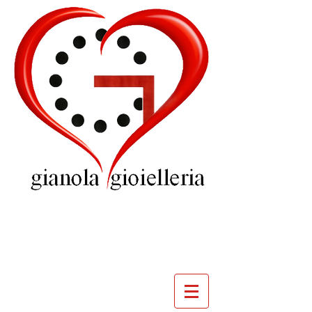
GIOIELLERIA
GIANOLA
VILLADOSSOLA