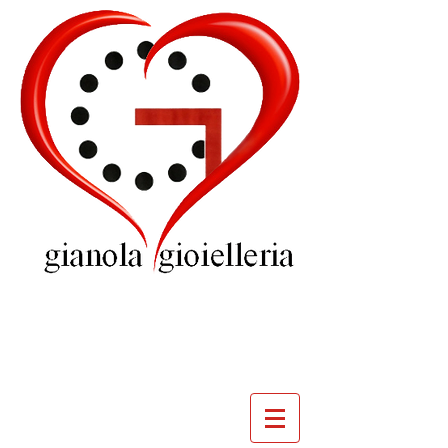
GIOIELLERIA
GIANOLA
VILLADOSSOLA