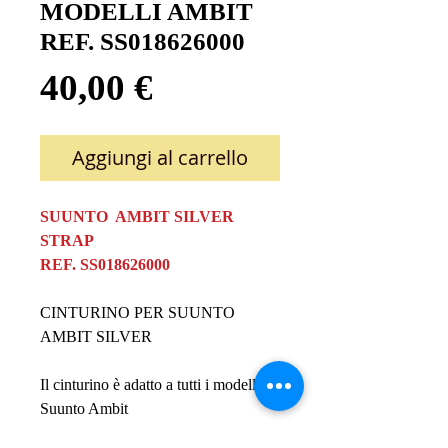
MODELLI AMBIT
REF. SS018626000
Prezzo
40,00 €
Aggiungi al carrello
SUUNTO AMBIT SILVER
STRAP
REF. SS018626000
CINTURINO PER SUUNTO
AMBIT SILVER
Il cinturino è adatto a tutti i modelli
Suunto Ambit