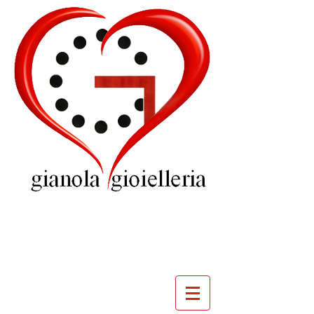
GIOIELLERIA
GIANOLA
VILLADOSSOLA