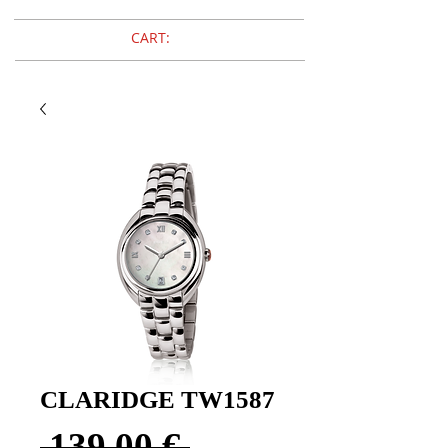
CART:
CLARIDGE TW1587
Prezzo
 139,00 € 