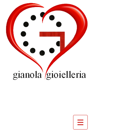
GIOIELLERIA
GIANOLA
VILLADOSSOLA