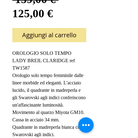
Prezzo
regolare
125,00 €
scontato
Aggiungi al carrello
OROLOGIO SOLO TEMPO 
LADY BREIL CLARIDGE ref 
TW1587
Orologio solo tempo femminile dalle 
linee morbide ed eleganti. L'acciaio 
lucido, il quadrante in madreperla e 
gli Swarovski agli indici conferiscono 
un'affascinante luminosità.
Movimento al quarzo Miyota GM10.
Cassa in acciaio 34 mm.
Quadrante in madreperla bianca con 
Swarovski agli indici.