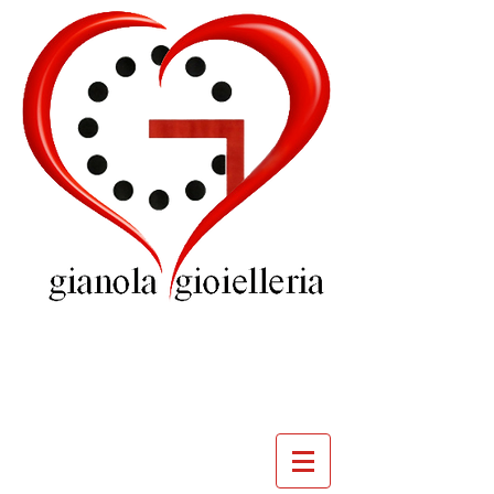
GIOIELLERIA
GIANOLA
VILLADOSSOLA