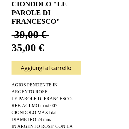
CIONDOLO "LE
PAROLE DI
FRANCESCO"
Prezzo
 39,00 € 
Prezzo
regolare
35,00 €
scontato
Aggiungi al carrello
AGIOS PENDENTE IN 
ARGENTO ROSE'
LE PAROLE DI FRANCESCO.
REF. AGLMO maxi 007
CIONDOLO MAXI dal 
DIAMETRO 24 mm.
IN ARGENTO ROSE' CON LA 