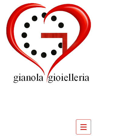
GIOIELLERIA
GIANOLA
VILLADOSSOLA