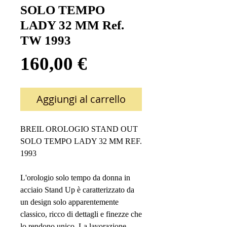
SOLO TEMPO
LADY 32 MM Ref.
TW 1993
Prezzo
160,00 €
Aggiungi al carrello
BREIL OROLOGIO STAND OUT
SOLO TEMPO LADY 32 MM REF.
1993
L'orologio solo tempo da donna in
acciaio Stand Up è caratterizzato da
un design solo apparentemente
classico, ricco di dettagli e finezze che
lo rendono unico. La lavorazione