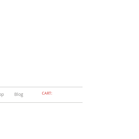
ELLERIA
OLA
ADOSSOLA
CART:
op
Blog