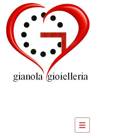
GIOIELLERIA
GIANOLA
VILLADOSSOLA