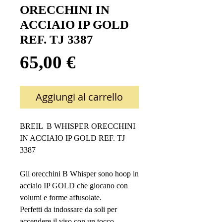
ORECCHINI IN
ACCIAIO IP GOLD
REF. TJ 3387
Prezzo
65,00 €
Aggiungi al carrello
BREIL B WHISPER ORECCHINI
IN ACCIAIO IP GOLD REF. TJ
3387
Gli orecchini B Whisper sono hoop in
acciaio IP GOLD che giocano con
volumi e forme affusolate.
Perfetti da indossare da soli per
accendere il viso con un tocco