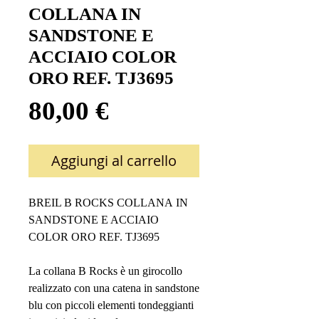
COLLANA IN
SANDSTONE E
ACCIAIO COLOR
ORO REF. TJ3695
Prezzo
80,00 €
Aggiungi al carrello
BREIL B ROCKS COLLANA IN
SANDSTONE E ACCIAIO
COLOR ORO REF. TJ3695
La collana B Rocks è un girocollo
realizzato con una catena in sandstone
blu con piccoli elementi tondeggianti