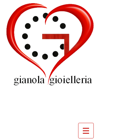
GIOIELLERIA
GIANOLA
VILLADOSSOLA