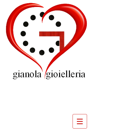
GIOIELLERIA
GIANOLA
VILLADOSSOLA