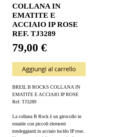
COLLANA IN
EMATITE E
ACCIAIO IP ROSE
REF. TJ3289
Prezzo
79,00 €
Aggiungi al carrello
BREIL B ROCKS COLLANA IN
EMATITE E ACCIAIO IP ROSE
Ref. TJ3289
La collana B Rock è un girocollo in
ematite con piccoli elementi
tondeggianti in acciaio lucido IP rose.