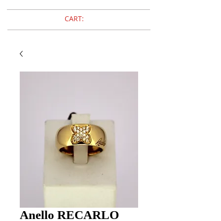
CART:
Anello RECARLO