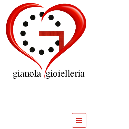
GIOIELLERIA
GIANOLA
VILLADOSSOLA