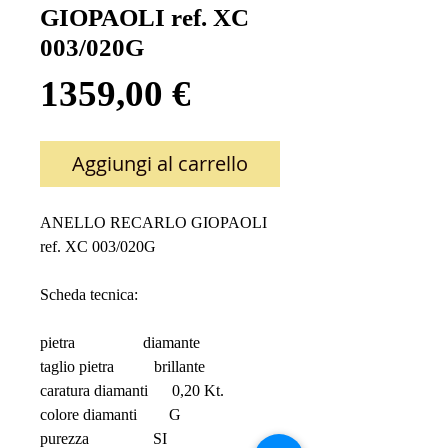
GIOPAOLI ref. XC
003/020G
Prezzo
1359,00 €
Aggiungi al carrello
ANELLO RECARLO GIOPAOLI  
ref. XC 003/020G
Scheda tecnica:
pietra                 diamante
taglio pietra          brillante
caratura diamanti      0,20 Kt.
colore diamanti        G
purezza                SI