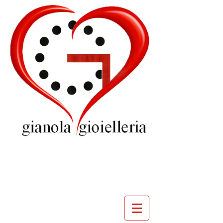
GIOIELLERIA
GIANOLA
VILLADOSSOLA