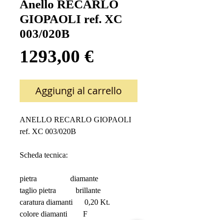
Anello RECARLO
GIOPAOLI ref. XC
003/020B
Prezzo
1293,00 €
Aggiungi al carrello
ANELLO RECARLO GIOPAOLI  
ref. XC 003/020B
Scheda tecnica:
pietra                 diamante
taglio pietra          brillante
caratura diamanti      0,20 Kt.
colore diamanti        F