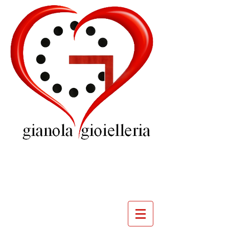
GIOIELLERIA
GIANOLA
VILLADOSSOLA