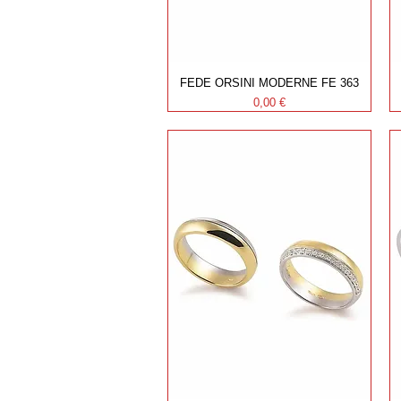
FEDE ORSINI MODERNE FE 363
Prezzo
0,00 €