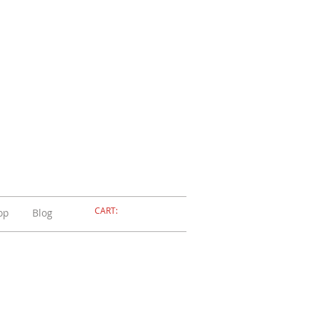
ELLERIA
OLA
ADOSSOLA
CART:
op
Blog