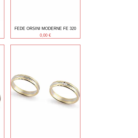
FEDE ORSINI MODERNE FE 320
Prezzo
0,00 €