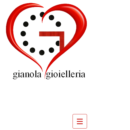
GIOIELLERIA
GIANOLA
VILLADOSSOLA