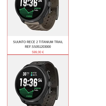
SUUNTO RECE 2 TITANIUM TRAIL
REF.SS051203000
Prezzo
599,00 €