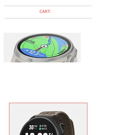
CART:
Suunto
RACE 2