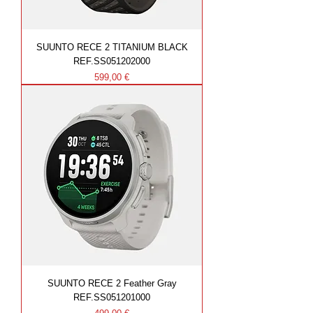
SUUNTO RECE 2 TITANIUM BLACK
REF.SS051202000
Prezzo
599,00 €
SUUNTO RECE 2 Feather Gray
REF.SS051201000
Prezzo