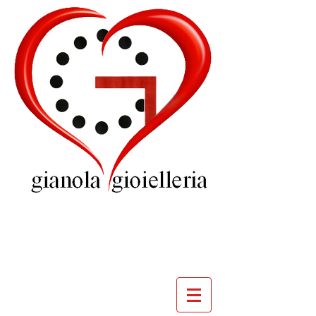
GIOIELLERIA
GIANOLA
VILLADOSSOLA