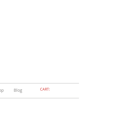
ELLERIA
OLA
ADOSSOLA
CART:
op
Blog