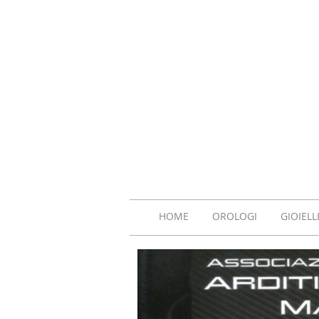
HOME
OROLOGI
GIOIELL