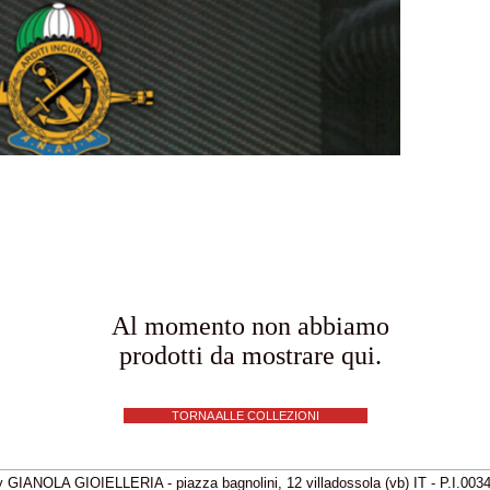
M.
A.
co
Al momento non abbiamo
prodotti da mostrare qui.
TORNA ALLE COLLEZIONI
 GIANOLA GIOIELLERIA - piazza bagnolini, 12 villadossola (vb) IT - P.I.00